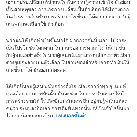
เอามาปรับเปลี่ยนให้น่าสนใจ กับความรู้ความเข้าใจ มันย่อม
เป็นสาเหตุของ การเกิดการเปลี่ยนเป็นตัวเลือก ให้มีทางออก
ในส่วนของสำหรับ การสร้างกำไรขึ้นมาได้มากกว่าเก่า กับผู้
เล่นพนันจะเลือกใช้ ตัวเลือก
พวกนั้นให้ เกิดทำเงินขึ้นมาได้ มากกว่ากันนั่นเอง ไม่ว่าจะ
เป็นโปรโมชั่นใดก็ตาม ในส่วนของการหากำไร ให้เกิดขึ้น
กับผู้พนันอย่างตั้งใจ หากผู้เล่นพนันสามารถเลือกเอาตัวเลือก
ต่างๆเยอะลายเป็นตัวเลือก ในส่วนของสำหรับการ ทำเงินให้
เกิดขึ้นมาได้ มันย่อมเกิดผลดี
ให้เกิดขึ้นกับผู้เล่น พนันอย่างตั้งใจ เนื่องจากว่าทุก ๆ แบบที่
คุณเลือก เอามาพนันนั้น มันจะช่วยใน การปรับแปลงให้มี
การสร้างรายได้ ให้เกิดขึ้นมามันควรขึ้น อยู่กับผู้พนันแต่ละ
คนว่า จะแปลงถือเอา การเดิมพันพวกนั้น ให้เป็นกำไรขึ้นมา
ได้มากน้อยมากแค่ไหน
แทงบอลขั้นต่ำ