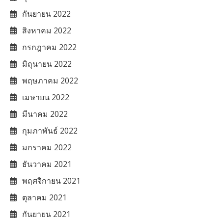
กันยายน 2022
สิงหาคม 2022
กรกฎาคม 2022
มิถุนายน 2022
พฤษภาคม 2022
เมษายน 2022
มีนาคม 2022
กุมภาพันธ์ 2022
มกราคม 2022
ธันวาคม 2021
พฤศจิกายน 2021
ตุลาคม 2021
กันยายน 2021