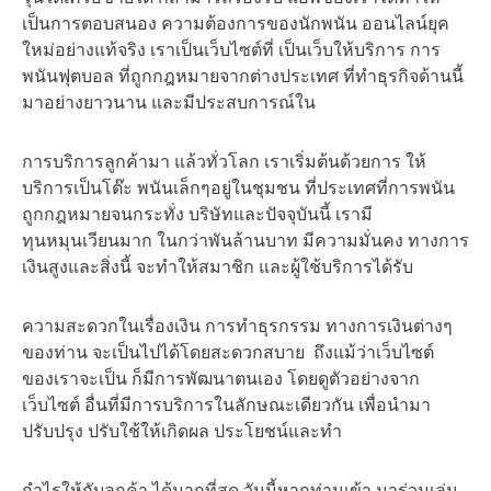
เป็นการตอบสนอง ความต้องการของนักพนัน ออนไลน์ยุค
ใหม่อย่างแท้จริง เราเป็นเว็บไซต์ที่ เป็นเว็บให้บริการ การ
พนันฟุตบอล ที่ถูกกฎหมายจากต่างประเทศ ที่ทำธุรกิจด้านนี้
มาอย่างยาวนาน และมีประสบการณ์ใน
การบริการลูกค้ามา แล้วทั่วโลก เราเริ่มต้นด้วยการ ให้
บริการเป็นโต๊ะ พนันเล็กๆอยู่ในชุมชน ที่ประเทศที่การพนัน
ถูกกฎหมายจนกระทั่ง บริษัทและปัจจุบันนี้ เรามี
ทุนหมุนเวียนมาก ในกว่าพันล้านบาท มีความมั่นคง ทางการ
เงินสูงและสิ่งนี้ จะทำให้สมาชิก และผู้ใช้บริการได้รับ
ความสะดวกในเรื่องเงิน การทำธุรกรรม ทางการเงินต่างๆ
ของท่าน จะเป็นไปได้โดยสะดวกสบาย ถึงแม้ว่าเว็บไซต์
ของเราจะเป็น ก็มีการพัฒนาตนเอง โดยดูตัวอย่างจาก
เว็บไซต์ อื่นที่มีการบริการในลักษณะเดียวกัน เพื่อนำมา
ปรับปรุง ปรับใช้ให้เกิดผล ประโยชน์และทำ
กำไรให้กับลูกค้า ได้มากที่สุด วันนี้หากท่านเข้า มาร่วมเล่น