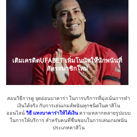
เติมเครดิตUFABET เพิ่มโบนัสให้นักพนันที่
สัครสมาชิกใหม่
สอนวิธีการดู จุดอ่อนบาคาร่า ในการบริการที่มุ่งเน้นการทำ
เงินได้จริง กับการเล่นเกมส์พนันทุกชนิดในคาสิโน
ออนไลน์
วิธี แทงบาคาร่าให้ได้เงิน
ความหลากหลายรูปแบบ
ในการให้บริการ สำหรับคนที่ชื่นชอบในการเล่นเกมพนัน
ประเภทคาสิโน