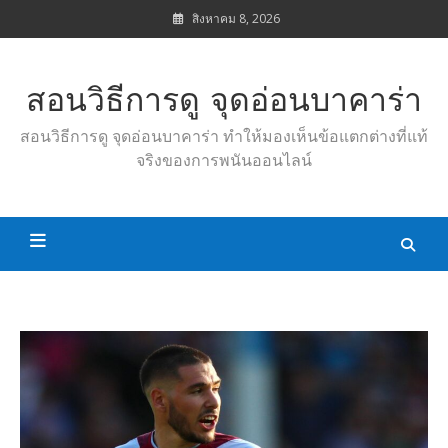
Skip
สิงหาคม 8, 2026
to
content
สอนวิธีการดู จุดอ่อนบาคาร่า
สอนวิธีการดู จุดอ่อนบาคาร่า ทำให้มองเห็นข้อแตกต่างที่แท้
จริงของการพนันออนไลน์