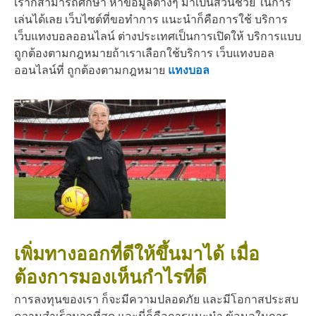
เราก็สามารถศึกษา หาข้อมูลต่างๆ มาเป็นส่วนช่วย ในการ
เล่นได้เลย เว็บไซต์ที่ขอทำการ แนะนำก็คือการใช้ บริการ
เว็บแทงบอลออนไลน์ ต่างประเทศเป็นการเปิดให้ บริการแบบ
ถูกต้องตามกฎหมายถ้าเราเลือกใช้บริการ เว็บแทงบอล
ออนไลน์ที่ ถูกต้องตามกฎหมาย
แทงบอล
เพิ่มทางออกที่ดีให้ขึ้นมาได้ เมื่อ
ต้องการมองเห็นกำไรที่ดี
การลงทุนของเรา ก็จะมีความปลอดภัย และมีโอกาสประสบ