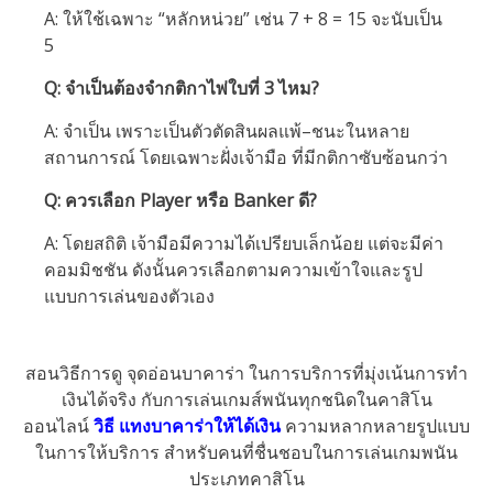
A: ให้ใช้เฉพาะ “หลักหน่วย” เช่น 7 + 8 = 15 จะนับเป็น
5
Q: จำเป็นต้องจำกติกาไพ่ใบที่ 3 ไหม?
A: จำเป็น เพราะเป็นตัวตัดสินผลแพ้–ชนะในหลาย
สถานการณ์ โดยเฉพาะฝั่งเจ้ามือ ที่มีกติกาซับซ้อนกว่า
Q: ควรเลือก Player หรือ Banker ดี?
A: โดยสถิติ เจ้ามือมีความได้เปรียบเล็กน้อย แต่จะมีค่า
คอมมิชชัน ดังนั้นควรเลือกตามความเข้าใจและรูป
แบบการเล่นของตัวเอง
สอนวิธีการดู จุดอ่อนบาคาร่า ในการบริการที่มุ่งเน้นการทำ
เงินได้จริง กับการเล่นเกมส์พนันทุกชนิดในคาสิโน
ออนไลน์
วิธี แทงบาคาร่าให้ได้เงิน
ความหลากหลายรูปแบบ
ในการให้บริการ สำหรับคนที่ชื่นชอบในการเล่นเกมพนัน
ประเภทคาสิโน