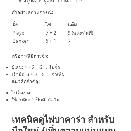
สรุปผลว่า ผู้เล่น / เจ้ามือ / Tie
ตัวอย่างสถานการณ์:
ฝั่ง
ไพ่
แต้ม
Player
7 + 2
9 (ชนะทันที)
Banker
6 + 1
7
หรือกรณีมีการจั่ว:
ผู้เล่น: 4 + 2 = 6 → ไม่จั่ว
เจ้ามือ: 3 + 2 = 5 → จั่วเพิ่ม
แนวคิดสำคัญ:
ไม่ต้องเดา
ใช้ “กติกา” เป็นตัวตัดสิน
เทคนิคดูไพ่บาคาร่า สำหรับ