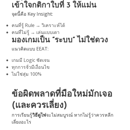
เข้าใจกติกาใบที่ 3 ให้แม่น
จุดนี้คือ Key Insight:
คนที่รู้ Rule → วิเคราะห์ได้
คนที่ไม่รู้ → เล่นแบบเดา
มองเกมเป็น “ระบบ” ไม่ใช่ดวง
แนวคิดแบบ EEAT:
เกมมี Logic ชัดเจน
ทุกการจั่วมีเงื่อนไข
ไม่ใช่สุ่ม 100%
ข้อผิดพลาดที่มือใหม่มักเจอ
(และควรเลี่ยง)
การเรียนรู้
วิธีดูไพ่
จะไม่สมบูรณ์ หากไม่รู้ว่าควรหลีก
เลี่ยงอะไร