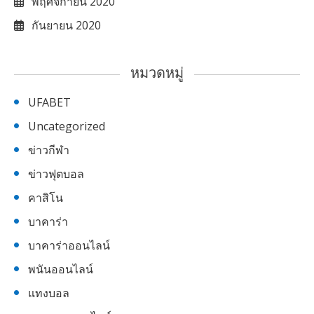
พฤศจิกายน 2020
กันยายน 2020
หมวดหมู่
UFABET
Uncategorized
ข่าวกีฬา
ข่าวฟุตบอล
คาสิโน
บาคาร่า
บาคาร่าออนไลน์
พนันออนไลน์
แทงบอล