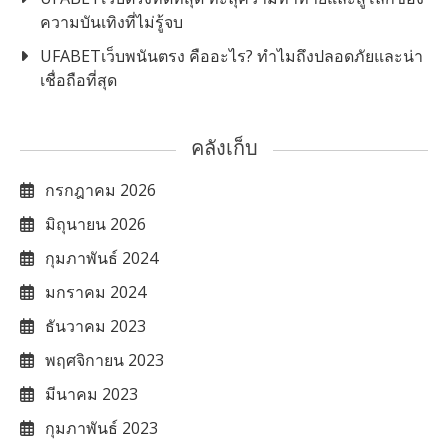
ความบันเทิงที่ไม่รู้จบ
UFABETเว็บพนันตรง คืออะไร? ทำไมถึงปลอดภัยและน่า
เชื่อถือที่สุด
คลังเก็บ
กรกฎาคม 2026
มิถุนายน 2026
กุมภาพันธ์ 2024
มกราคม 2024
ธันวาคม 2023
พฤศจิกายน 2023
มีนาคม 2023
กุมภาพันธ์ 2023