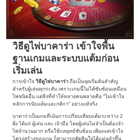
วิธีดูไพ่บาคาร่า เข้าใจพื้น
ฐานเกมและระบบแต้มก่อน
เริ่มเล่น
การเข้าใจ
วิธีดูไพ่บาคาร่า
ถือเป็นจุดเริ่มต้นสำคัญ
สำหรับผู้เล่นทุกระดับ เพราะเกมนี้ไม่ได้ซับซ้อนเหมือน
ไพ่ชนิดอื่น แต่สิ่งที่ทำให้หลายคนพลาดคือ “ไม่เข้าใจ
หลักการนับแต้มและกติกา” อย่างแท้จริง
บาคาร่าเป็นเกมที่เน้นการเปรียบเทียบแต้มระหว่าง 2
ฝั่ง ได้แก่ ผู้เล่น และ เจ้ามือ โดยผู้เล่นไม่จำเป็นต้องจำ
ไพ่จำนวนมาก หรือใช้กลยุทธ์ซับซ้อน เพียงแค่เข้าใจ
โครงสร้างของเกม ก็สามารถตัดสินใจได้แม่นยำขึ้น