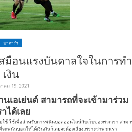
บาคาร่า
บเสมือนแรงบันดาลใจในการทำ
เงิน
หาคม 19, 2021
นเอเย่นต์ สามารถที่จะเข้ามาร่วม
าได้เลย
ับใช้ ใช้เพื่อสำหรับการพนันบอลออนไลน์กับเว็บของพวกเรา สาม
ที่จะพนันบอลให้ได้เงินมันก็เลยจะต้องเสี่ยงเพราะว่าพวกเรา