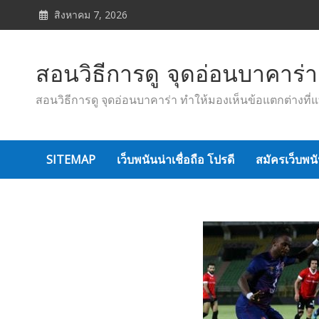
Skip
สิงหาคม 7, 2026
to
content
สอนวิธีการดู จุดอ่อนบาคาร่า
สอนวิธีการดู จุดอ่อนบาคาร่า ทำให้มองเห็นข้อแตกต่างที
SITEMAP
เว็บพนันน่าเชื่อถือ โปรดี
สมัครเว็บพน