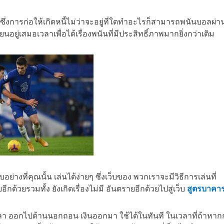
ซึ่งการก่อให้เกิดหนี้ไม่ว่าจะอยู่ที่ใดทำอะไรก็สามารถพนันบอลผ่า
่ยนอยู่เสมอเวลาเพื่อได้เรื่องพนันที่มีประสิทธิ์ภาพมากยิ่งกว่าเดิม
่างที่คุณนั้น เล่นได้ง่ายๆ ซึ่งเว็บของ พวกเราจะมีวิธีการเล่นที่
ด้วยรวมทั้ง ยังเกิดเรื่องไม่มี อันตรายอีกด้วยไปสู่เว็บ
สูตรบาคาร
่ำเวลา ออกไปด้านนอกถอน เงินออกมา ใช้ได้ในทันที ในเวลาที่ถ้าหา