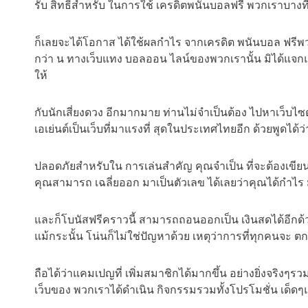
รับ สิทธิ์สำหรับ ในการใช้ เครดิตพนันบอลฟรี พวกเราบาง
ก็เลยจะได้โอกาส ได้ใช้ผลกำไร จากเครดิต พนันบอล ฟรีพวก
กว่า น ทางเว็บแทง บอลออน ไลน์ของพวกเรานั้น มิได้แจกแต่
ให้
กับนักเสี่ยงดวง อีกมากมาย ท่านไม่จำเป็นต้อง ไปหาเว็บไซต
เอเย่นต์เป็นเว็บที่มาแรงที่ สุดในประเทศไทยอีก ด้วยพูดได้ว
ปลอดภัยสำหรับใน การเล่นสำคัญ คุณจำเป็น ที่จะต้องเขีย
คุณสามารถ เฉลี่ยออก มาเป็นตัวเลข ได้เลยว่าคุณได้กำไ
และก็โบนัสฟรีคราวนี้ สามารถถอนออกเป็น เงินสดได้อีกด้วยก
แม้กระนั้น โน่นก็ไม่ใช่ปัญหาด้วย เหตุว่าการที่ทุกคนจะ ตก
ถือได้ว่าแคมเปญที่ เพิ่มสมาชิกได้มากขึ้น อย่างยิ่งจริง
เว็บของ พวกเราได้ดำเนิน กิจกรรมรวมทั้งโปรโมชั่น เด็ดๆแ