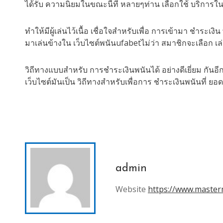
ได้รับ ความนิยมในขณะนี้ที่ หลายๆท่าน เลือกใช้ บริการ
ทำให้มีผู้เล่นไว้เนื้อ เชื่อใจสำหรับเพื่อ การเข้ามา ชำระเงิ
มาเล่นข้างใน เว็บไซต์พนันufabetไม่ว่า สมาชิกจะเลือก
วิถีทางแบบสำหรับ การชำระเงินพนันได้ อย่างดีเยี่ยม กันอ
เว็บไซต์มันเป็น วิถีทางสำหรับเพื่อการ ชำระเงินพนันที่ ยอด
admin
Website
https://www.maste