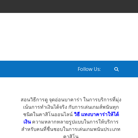
Follow Us:
สอนวิธีการดู จุดอ่อนบาคาร่า ในการบริการที่มุ่ง
เน้นการทำเงินได้จริง กับการเล่นเกมส์พนันทุก
ชนิดในคาสิโนออนไลน์
วิธี แทงบาคาร่าให้ได้
เงิน
ความหลากหลายรูปแบบในการให้บริการ
สำหรับคนที่ชื่นชอบในการเล่นเกมพนันประเภท
คาสิโน