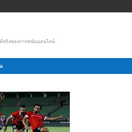
่แท้จริงของการพนันออนไลน์
ัน