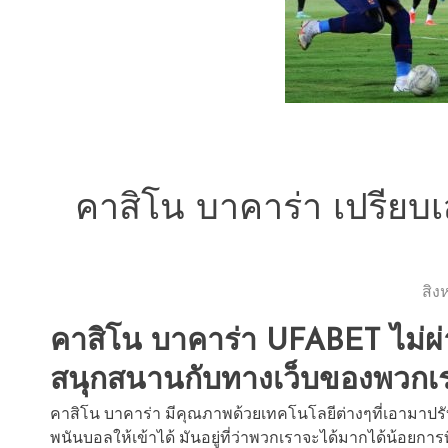
คาสิโน บาคาร่า เปรีย
สิง
คาสิโน บาคาร่า UFABET ไม่ผ่า
สนุกสนานกับทางเว็บของพวกเร
คาสิโน บาคาร่า
มีคุณภาพด้วยเทคโนโลยีต่างๆที่เอามาปร
พนันบอลให้เข้าได้ มันอยู่ที่ว่าพวกเราจะได้มากได้น้อยการ