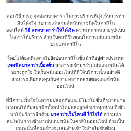
สอนวิธีการดู จุดอ่อนบาคาร่า ในการบริการที่มุ่งเน้นการทำ
เงินได้จริง กับการเล่นเกมส์พนันทุกชนิดในคาสิโน
ออนไลน์
วิธี แทงบาคาร่าให้ได้เงิน
ความหลากหลายรูปแบบ
ในการให้บริการ สำหรับคนที่ชื่นชอบในการเล่นเกมพนัน
ประเภทคาสิโน
โดยไม่ต้องเดินทางไปยังบ่อนคาสิโนชั้นนำที่อยู่ต่างประเทศ
เทคนิคบาคาร่าเบื้องต้น
สามารถเข้ามาร่วมเล่นเกมพนันได้
อย่างถูกใจ ในเว็บพนันออนไลน์ที่ดีให้บริการเป็นอย่างดี
สามารถเลือกลงทุนกับความหลากหลายของเกมส์พนัน
ออนไลน์
ที่มีความมั่นใจในความปลอดภัยและมีโปรโมชั่นดีๆมากมาย
มามอบให้กับสมาชิกทั้งหน้าใหม่และลูกค้าเก่าทุกท่าน ที่เข้า
มาใช้บริการอีกด้วย
บาคาร่าเว็บไหนดี ไว้ใจได้
ความน่า
สนใจในการเข้ามาเล่นเกมพนันในคาสิโนออนไลน์ ด้วยเป็น
เกมพนันที่ค่อนข้างจะเล่นง่ายเข้าใจง่ายไม่ซับซ้อน