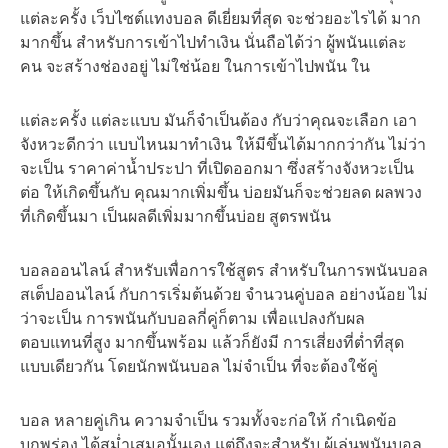
แต่ละครั้ง เว็บไซต์แทงบอล ดีเยี่ยมที่สุด จะช่วยอะไรได้ มาก
มากขึ้น สำหรับการเข้าไปทำเงิน นั่นถือได้ว่า ผู้พนันแต่ละ
คน จะสร้างช่องอยู่ ไม่ใช่น้อย ในการเข้าไปพนัน ใน
แต่ละครั้ง แต่ละแบบ มันก็จำเป็นต้อง กับว่าคุณจะเลือก เอา
จังหวะดีกว่า แบบไหนมาทำเงิน ให้มีขึ้นได้มากกว่ากัน ไม่ว่า
จะเป็น ราคาค่าน้ำประปา ที่เปิดออกมา ซึ่งสร้างจังหวะเป็น
ต่อ ให้เกิดขึ้นกับ คุณมากเพิ่มขึ้น บ่อยมันก็จะช่วยลด ผลพวง
ที่เกิดขึ้นมา เป็นผลดีเพิ่มมากขึ้นบ่อย สูตรพนัน
บอลออนไลน์ สำหรับเพื่อการใช้สูตร สำหรับในการพนันบอล
สเต็ปออนไลน์ กับการเริ่มต้นด้วย จำนวนคู่บอล อย่างน้อย ไม่
ว่าจะเป็น การพนันกับบอลกี่คู่ก็ตาม เพื่อแปลงกับผล
ตอบแทนที่สูง มากขึ้นพร้อม แล้วก็ยังมี การเสี่ยงที่ต่ำที่สุด
แบบเดียวกัน โดยนักพนันบอล ไม่จำเป็น ที่จะต้องใช้คู่
บอล หลายคู่เกิน ความจำเป็น รวมทั้งจะก่อให้ กำเนิดข้อ
บกพร่อง ได้สม่ำเสมอนั้นเอง แต่ถึงจะสำหรับ ผู้เล่นพนันบอล