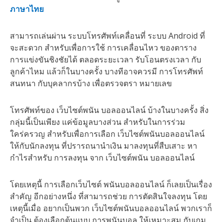
ภาษาไทย
สามารถเล่นผ่าน ระบบโทรศัพท์เคลื่อนที่ ระบบ Android ที่
จะสะดวก สำหรับเพื่อการใช้ การเคลื่อนไหว ของตาราง
การแข่งขันชิงชัยได้ ตลอดระยะเวลา รับโอนตรงเวลา กับ
ลูกค้าไหม แล้วก็ในบางครั้ง บางทีอาจควรมี การโทรศัพท์
สนทนา กับบุคลากรบ้าง เพื่อตรวจตรา หมายเลข
โทรศัพท์ของ เว็บไซต์พนัน บอลออนไลน์ บ้างในบางครั้ง สิ่ง
กลุ่มนี้เป็นเพียง แค่ข้อมูลบางส่วน สำหรับในการร่วม
ใคร่ครวญ สำหรับเพื่อการเลือก เว็บไซต์พนันบอลออนไลน์
ให้กับนักลงทุน ที่ปรารถนานำเงิน มาลงทุนที่สืบเสาะ หา
กำไรสำหรับ การลงทุน จาก เว็บไซต์พนัน บอลออนไลน์
โดยเหตุนี้ การเลือกเว็บไซต์ พนันบอลออนไลน์ ก็เลยเป็นเรื่อง
สำคัญ อีกอย่างหนึ่ง ที่สามารถช่วย การตัดสินใจลงทุน โดย
เหตุนี้เมื่อ อยากเป็นพวก เว็บไซต์พนันบอลออนไลน์ พวกเราก็
จำเป็น ต้องเลือกต้นแบบ การพนันบอล ให้เหมาะสม กับเกม