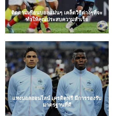
ติดตามเซียนบอลแม่นๆ เคล็ดวิธีต่างๆที่จะ
ทำให้คุณประสบความสำเร็จ
แทงบอลออนไลน์ เครดิตฟรี มีการรองรับ
มาตรฐานที่ดี