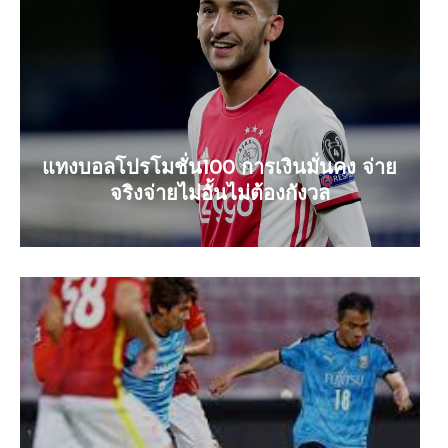
แทงบอลโปรโมชั่น100 การเงินมั่นคง จ่าย
จริงจ่ายไม่อั้นไม่ต้องกังวล