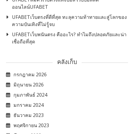
ออนไลน์UFABET
UFABETเว็บตรงที่ดีที่สุด ทะลุความท้าทายและสู่โลกของ
ความบันเทิงที่ไม่รู้จบ
UFABETเว็บพนันตรง คืออะไร? ทำไมถึงปลอดภัยและน่า
เชื่อถือที่สุด
คลังเก็บ
กรกฎาคม 2026
มิถุนายน 2026
กุมภาพันธ์ 2024
มกราคม 2024
ธันวาคม 2023
พฤศจิกายน 2023