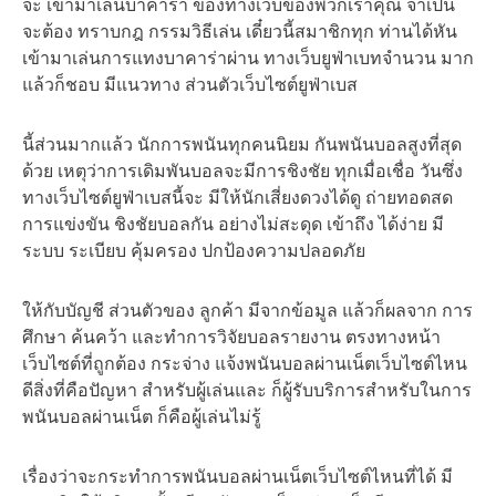
จะ เข้ามาเล่นบาคาร่า ของทางเว็บของพวกเราคุณ จำเป็น
จะต้อง ทราบกฎ กรรมวิธีเล่น เดี๋ยวนี้สมาชิกทุก ท่านได้หัน
เข้ามาเล่นการแทงบาคาร่าผ่าน ทางเว็บยูฟ่าเบทจำนวน มาก
แล้วก็ชอบ มีแนวทาง ส่วนตัวเว็บไซต์ยูฟ่าเบส
นี้ส่วนมากแล้ว นักการพนันทุกคนนิยม กันพนันบอลสูงที่สุด
ด้วย เหตุว่าการเดิมพันบอลจะมีการชิงชัย ทุกเมื่อเชื่อ วันซึ่ง
ทางเว็บไซต์ยูฟ่าเบสนี้จะ มีให้นักเสี่ยงดวงได้ดู ถ่ายทอดสด
การแข่งขัน ชิงชัยบอลกัน อย่างไม่สะดุด เข้าถึง ได้ง่าย มี
ระบบ ระเบียบ คุ้มครอง ปกป้องความปลอดภัย
ให้กับบัญชี ส่วนตัวของ ลูกค้า มีจากข้อมูล แล้วก็ผลจาก การ
ศึกษา ค้นคว้า และทำการวิจัยบอลรายงาน ตรงทางหน้า
เว็บไซต์ที่ถูกต้อง กระจ่าง แจ้งพนันบอลผ่านเน็ตเว็บไซต์ไหน
ดีสิ่งที่คือปัญหา สำหรับผู้เล่นและ ก็ผู้รับบริการสำหรับในการ
พนันบอลผ่านเน็ต ก็คือผู้เล่นไม่รู้
เรื่องว่าจะกระทำการพนันบอลผ่านเน็ตเว็บไซต์ไหนที่ได้ มี