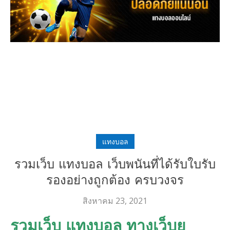
แทงบอล
รวมเว็บ แทงบอล เว็บพนันที่ได้รับใบรับ
รองอย่างถูกต้อง ครบวงจร
สิงหาคม 23, 2021
รวมเว็บ แทงบอล ทางเว็บยู