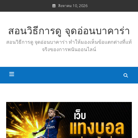
Skip
สิงหาคม 10, 2026
to
content
สอนวิธีการดู จุดอ่อนบาคาร่า
สอนวิธีการดู จุดอ่อนบาคาร่า ทำให้มองเห็นข้อแตกต่างที่แท้
จริงของการพนันออนไลน์