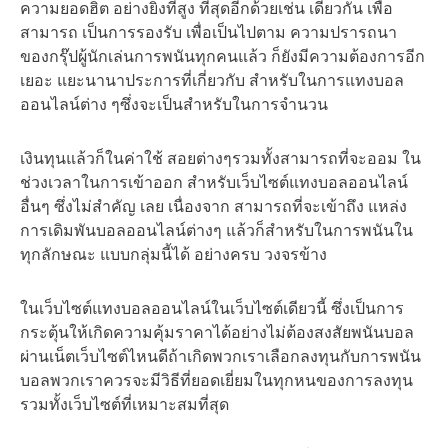
ความยอดฮิต อย่างยิ่งที่สูง ที่สุดอีกด้วยเช่น เดียวกัน เพื่อ
สามารถ เป็นการรองรับ เพื่อเป็นไปตาม ความปรารถนา
ของกรุ๊ปผู้นักเล่นการพนันทุกคนแล้ว ก็ยังมีความต้องการอีก
เยอะ แยะนานาประการที่เกี่ยวกับ สำหรับในการแทงบอล
ออนไลน์ต่าง ๆซึ่งจะเป็นสำหรับในการจำนวน
เงินทุนแล้วก็ในค่าใช้ สอยต่างๆรวมทั้งสามารถที่จะออม ใน
ช่วงเวลาในการเข้าออก สำหรับเว็บไซต์แทงบอลออนไลน์
อื่นๆ ซึ่งไม่สำคัญ เลย เนื่องจาก สามารถที่จะเข้าถึง แหล่ง
การเดิมพันบอลออนไลน์ต่างๆ แล้วก็สำหรับในการพนันใน
ทุกลักษณะ แบบกลุ่มนี้ได้ อย่างครบ วงจรข้าง
ในเว็บไซต์แทงบอลออนไลน์ในเว็บไซต์เดียวนี้ ซึ่งเป็นการ
กระตุ้นให้เกิดความคุ้มราคาได้อย่างไม่ต้องสงสัยพนันบอล
ผ่านเน็ตเว็บไซต์ไหนดีถ้าเกิดพวกเราเลือกลงทุนกับการพนัน
บอลพวกเราควรจะมีวิธีที่ยอดเยี่ยมในทุกหนของการลงทุน
รวมทั้งเว็บไซต์ที่เหมาะสมที่สุด