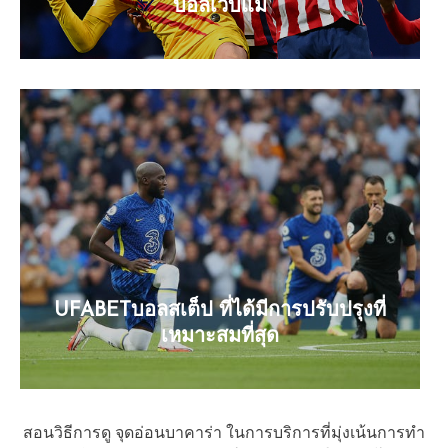
บอลเว็บแม่
UFABETบอลสเต็ป ที่ได้มีการปรับปรุงที่
เหมาะสมที่สุด
สอนวิธีการดู จุดอ่อนบาคาร่า ในการบริการที่มุ่งเน้นการทำ