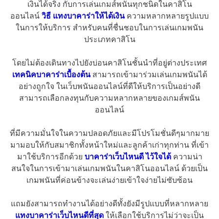
เงินได้จริง กับการเล่นเกมส์พนันทุกชนิดในคาสิโน
ออนไลน์
วิธี แทงบาคาร่าให้ได้เงิน
ความหลากหลายรูปแบบ
ในการให้บริการ สำหรับคนที่ชื่นชอบในการเล่นเกมพนัน
ประเภทคาสิโน
โดยไม่ต้องเดินทางไปยังบ่อนคาสิโนชั้นนำที่อยู่ต่างประเทศ
เทคนิคบาคาร่าเบื้องต้น
สามารถเข้ามาร่วมเล่นเกมพนันได้
อย่างถูกใจ ในเว็บพนันออนไลน์ที่ดีให้บริการเป็นอย่างดี
สามารถเลือกลงทุนกับความหลากหลายของเกมส์พนัน
ออนไลน์
ที่มีความมั่นใจในความปลอดภัยและมีโปรโมชั่นดีๆมากมาย
มามอบให้กับสมาชิกทั้งหน้าใหม่และลูกค้าเก่าทุกท่าน ที่เข้า
มาใช้บริการอีกด้วย
บาคาร่าเว็บไหนดี ไว้ใจได้
ความน่า
สนใจในการเข้ามาเล่นเกมพนันในคาสิโนออนไลน์ ด้วยเป็น
เกมพนันที่ค่อนข้างจะเล่นง่ายเข้าใจง่ายไม่ซับซ้อน
แถมยังสามารถทำงานได้อย่างดีทั้งยังมีรูปแบบที่หลากหลาย
แทงบาคาร่าเว็บไหนดีที่สุด
ให้เลือกใช้บริการไม่ว่าจะเป็น