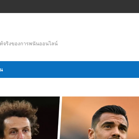
่แท้จริงของการพนันออนไลน์
ัน