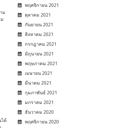
พฤศจิกายน 2021
วาม
ตุลาคม 2021
าม
กันยายน 2021
สิงหาคม 2021
กรกฎาคม 2021
มิถุนายน 2021
พฤษภาคม 2021
เมษายน 2021
มีนาคม 2021
กุมภาพันธ์ 2021
มกราคม 2021
ธันวาคม 2020
นได้
พฤศจิกายน 2020
น