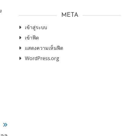
ง
META
เข้าสู่ระบบ
เข้าฟีด
แสดงความเห็นฟีด
WordPress.org
T
บอล