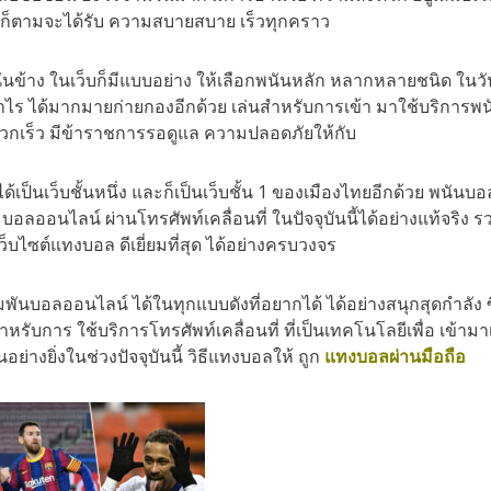
น ก็ตามจะได้รับ ความสบายสบาย เร็วทุกคราว
ข้าง ในเว็บก็มีแบบอย่าง ให้เลือกพนันหลัก หลากหลายชนิด ในวั
กำไร ได้มากมายก่ายกองอีกด้วย เล่นสำหรับการเข้า มาใช้บริการพน
สะดวกเร็ว มีข้าราชการรอดูแล ความปลอดภัยให้กับ
้เป็นเว็บชั้นหนึ่ง และก็เป็นเว็บชั้น 1 ของเมืองไทยอีกด้วย พนันบอ
อลออนไลน์ ผ่านโทรศัพท์เคลื่อนที่ ในปัจจุบันนี้ได้อย่างแท้จริง ร
บไซต์แทงบอล ดีเยี่ยมที่สุด ได้อย่างครบวงจร
นบอลออนไลน์ ได้ในทุกแบบดังที่อยากได้ ได้อย่างสนุกสุดกำลัง ซ
ับการ ใช้บริการโทรศัพท์เคลื่อนที่ ที่เป็นเทคโนโลยีเพื่อ เข้ามา
นอย่างยิ่งในช่วงปัจจุบันนี้ วิธีแทงบอลให้ ถูก
แทงบอลผ่านมือถือ