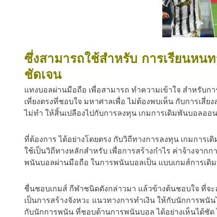
ซึ่งสามารถใช้สำหรับ การเรียนหนทา
ชัดเจน
แทงบอลผ่านมือถือ เพื่อสามารถ ทำความเข้าใจ สำหรับการ
เที่ยงตรงที่ชอบใจ มหาศาลเพื่อ ไม่ต้องพบเห็น กับการเสี
ไม่ทำ ให้สิ้นเปลืองไปกับการลงทุน เกมการเดิมพันบอลออนไล
ที่ต้องการ ได้อย่างโดยตรง กับวิถีทางการลงทุน เกมการเด
ใช้เป็นวิถีทางหลักสำหรับ เพื่อการสร้างกำไร ค่าจ้างจา
พนันบอลผ่านมือถือ ในการพนันบอลเป็น แบบเกมส์การเดิมพัน
ชื่นชอบเกมส์ กีฬาชนิดดังกล่าวมา แล้วข้างต้นชอบใจ ที่จะล
เป็นการสร้างจังหวะ แนวทางการทำเงิน ให้กับนักการพนันได้อ
กับนักการพนัน ที่ชอบด้านการพนันบอล ได้อย่างเห็นได้ช