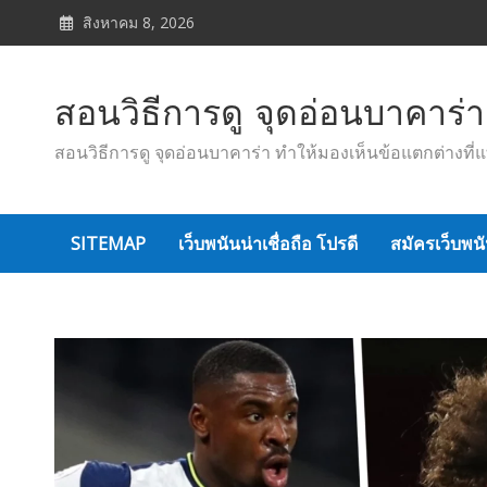
Skip
สิงหาคม 8, 2026
to
content
สอนวิธีการดู จุดอ่อนบาคาร่า
สอนวิธีการดู จุดอ่อนบาคาร่า ทำให้มองเห็นข้อแตกต่างที
SITEMAP
เว็บพนันน่าเชื่อถือ โปรดี
สมัครเว็บพน