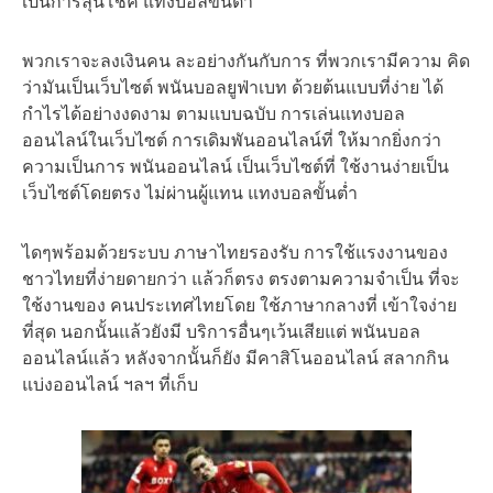
เป็นการลุ้นโชค แทงบอลขั้นต่ำ
พวกเราจะลงเงินคน ละอย่างกันกับการ ที่พวกเรามีความ คิด
ว่ามันเป็นเว็บไซต์ พนันบอลยูฟ่าเบท ด้วยต้นแบบที่ง่าย ได้
กำไรได้อย่างงดงาม ตามแบบฉบับ การเล่นแทงบอล
ออนไลน์ในเว็บไซต์ การเดิมพันออนไลน์ที่ ให้มากยิ่งกว่า
ความเป็นการ พนันออนไลน์ เป็นเว็บไซต์ที่ ใช้งานง่ายเป็น
เว็บไซต์โดยตรง ไม่ผ่านผู้แทน แทงบอลขั้นต่ำ
ไดๆพร้อมด้วยระบบ ภาษาไทยรองรับ การใช้แรงงานของ
ชาวไทยที่ง่ายดายกว่า แล้วก็ตรง ตรงตามความจำเป็น ที่จะ
ใช้งานของ คนประเทศไทยโดย ใช้ภาษากลางที่ เข้าใจง่าย
ที่สุด นอกนั้นแล้วยังมี บริการอื่นๆเว้นเสียแต่ พนันบอล
ออนไลน์แล้ว หลังจากนั้นก็ยัง มีคาสิโนออนไลน์ สลากกิน
แบ่งออนไลน์ ฯลฯ ที่เก็บ