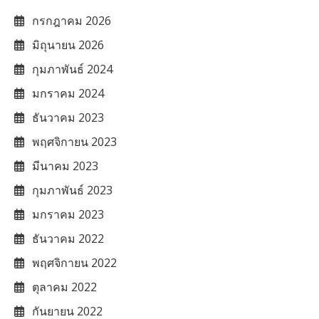
กรกฎาคม 2026
มิถุนายน 2026
กุมภาพันธ์ 2024
มกราคม 2024
ธันวาคม 2023
พฤศจิกายน 2023
มีนาคม 2023
กุมภาพันธ์ 2023
มกราคม 2023
ธันวาคม 2022
พฤศจิกายน 2022
ตุลาคม 2022
กันยายน 2022