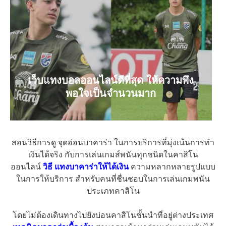
เว็บแทงบอลออนไลน์ดีที่สุด ให้ความพึง
พอใจเป็นจำนวนมาก
สอนวิธีการดู จุดอ่อนบาคาร่า ในการบริการที่มุ่งเน้นการทำ
เงินได้จริง กับการเล่นเกมส์พนันทุกชนิดในคาสิโน
ออนไลน์
วิธี แทงบาคาร่าให้ได้เงิน
ความหลากหลายรูปแบบ
ในการให้บริการ สำหรับคนที่ชื่นชอบในการเล่นเกมพนัน
ประเภทคาสิโน
โดยไม่ต้องเดินทางไปยังบ่อนคาสิโนชั้นนำที่อยู่ต่างประเทศ