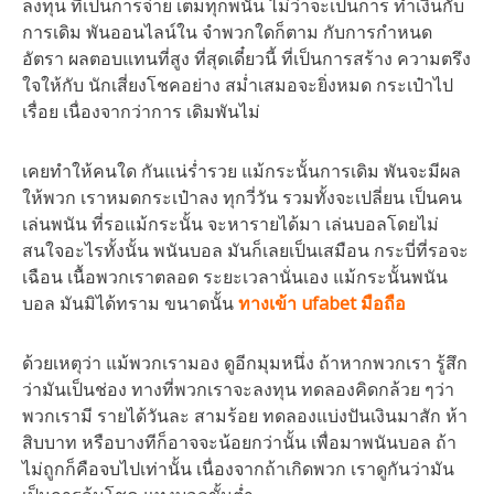
ลงทุน ที่เป็นการจ่าย เต็มทุกพนัน ไม่ว่าจะเป็นการ ทำเงินกับ
การเดิม พันออนไลน์ใน จำพวกใดก็ตาม กับการกำหนด
อัตรา ผลตอบแทนที่สูง ที่สุดเดี๋ยวนี้ ที่เป็นการสร้าง ความตรึง
ใจให้กับ นักเสี่ยงโชคอย่าง สม่ำเสมอจะยิ่งหมด กระเป๋าไป
เรื่อย เนื่องจากว่าการ เดิมพันไม่
เคยทำให้คนใด กันแน่ร่ำรวย แม้กระนั้นการเดิม พันจะมีผล
ให้พวก เราหมดกระเป๋าลง ทุกวี่วัน รวมทั้งจะเปลี่ยน เป็นคน
เล่นพนัน ที่รอแม้กระนั้น จะหารายได้มา เล่นบอลโดยไม่
สนใจอะไรทั้งนั้น พนันบอล มันก็เลยเป็นเสมือน กระบี่ที่รอจะ
เฉือน เนื้อพวกเราตลอด ระยะเวลานั่นเอง แม้กระนั้นพนัน
บอล มันมิได้ทราม ขนาดนั้น
ทางเข้า ufabet มือถือ
ด้วยเหตุว่า แม้พวกเรามอง ดูอีกมุมหนึ่ง ถ้าหากพวกเรา รู้สึก
ว่ามันเป็นช่อง ทางที่พวกเราจะลงทุน ทดลองคิดกล้วย ๆว่า
พวกเรามี รายได้วันละ สามร้อย ทดลองแบ่งปันเงินมาสัก ห้า
สิบบาท หรือบางทีก็อาจจะน้อยกว่านั้น เพื่อมาพนันบอล ถ้า
ไม่ถูกก็คือจบไปเท่านั้น เนื่องจากถ้าเกิดพวก เราดูกันว่ามัน