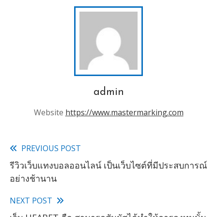
admin
Website
https://www.mastermarking.com
PREVIOUS POST
Read
รีวิวเว็บแทงบอลออนไลน์ เป็นเว็บไซต์ที่มีประสบการณ์
more
อย่างช้านาน
articles
NEXT POST