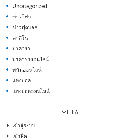
Uncategorized
ข่าวกีฬา
ข่าวฟุตบอล
คาสิโน
บาคาร่า
บาคาร่าออนไลน์
พนันออนไลน์
แทงบอล
แทงบอลออนไลน์
META
เข้าสู่ระบบ
เข้าฟีด