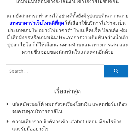
เกมพนันที่ค่อนข้างจะเล่นง่ายเข้าใจง่ายไม่ซับซ้อน
แถมยังสามารถทำงานได้อย่างดีทั้งยังมีรูปแบบที่หลากหลาย
แทงบาคาร่าเว็บไหนดีที่สุด
ให้เลือกใช้บริการไม่ว่าจะเป็น
ประเภทเกมไพ่ อย่างไพ่บาคาร่า ไพ่แบล็คแจ็ค ป๊อกเด้ง -ดัม
มี่ เสือมังกรหรือเกมพนันประเภทการวางเดิมพันอย่างน้ำเต้า
ปูปลา ไฮโล ก็มีให้เลือกเล่นตามทักษะแนวทางการเล่น และ
ความชื่นชอบของนักพนันในแต่ละคนอีกด้วย
Search
for:
เรื่องล่าสุด
ufaสมัครออโต้ หมดกังวลเรื่องโยกเงิน แพลตฟอร์มเดียว
จบครบทุกบริการคาสิโน
ความเสี่ยงจาก ลิงค์ทางเข้า ufabet ปลอม มีอะไรบ้าง
และรับมืออย่างไร