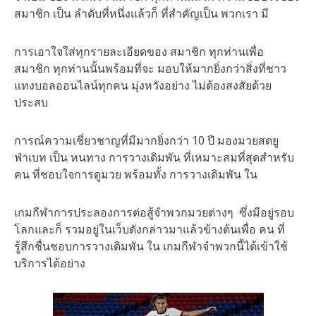
สมาชิก เป็น ลำดับที่หนึ่งแล้วก็ ที่สำคัญเป็น พวกเรา มี
การเอาใจใส่ทุกรายละเอียดของ สมาชิก ทุกท่านเพื่อ
สมาชิก ทุกท่านนั้นพร้อมที่จะ มอบให้มากยิ่งกว่าสิ่งที่ชาว
แทงบอลออนไลน์ทุกคน มุ่งหวังอย่าง ไม่ต้องสงสัยด้วย
ประสบ
การณ์ความเชี่ยวชาญที่มีมากยิ่งกว่า 10 ปี มองมวยสดยู
ฟ่าเบท เป็น หนทาง การวางเดิมพัน ที่เหมาะสมที่สุดสำหรับ
คน ที่ชอบใจการดูมวย พร้อมทั้ง การวางเดิมพัน ใน
เกมกีฬาการประลองการต่อสู้จำพวกมวยต่างๆ ซึ่งมีอยู่รอบ
โลกและก็ รวมอยู่ในเว็บดังกล่าวมาแล้วข้างต้นเพื่อ คน ที่
รู้สึกชื่นชอบการวางเดิมพัน ใน เกมกีฬาจำพวกนี้ได้เข้าใช้
บริการได้อย่าง