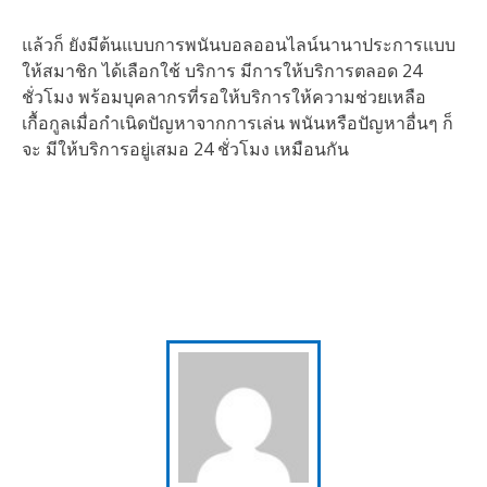
แล้วก็ ยังมีต้นแบบการพนันบอลออนไลน์นานาประการแบบ
ให้สมาชิก ได้เลือกใช้ บริการ มีการให้บริการตลอด 24
ชั่วโมง พร้อมบุคลากรที่รอให้บริการให้ความช่วยเหลือ
เกื้อกูลเมื่อกำเนิดปัญหาจากการเล่น พนันหรือปัญหาอื่นๆ ก็
จะ มีให้บริการอยู่เสมอ 24 ชั่วโมง เหมือนกัน