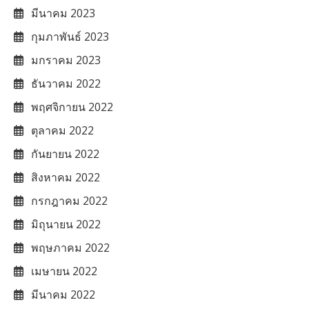
มีนาคม 2023
กุมภาพันธ์ 2023
มกราคม 2023
ธันวาคม 2022
พฤศจิกายน 2022
ตุลาคม 2022
กันยายน 2022
สิงหาคม 2022
กรกฎาคม 2022
มิถุนายน 2022
พฤษภาคม 2022
เมษายน 2022
มีนาคม 2022