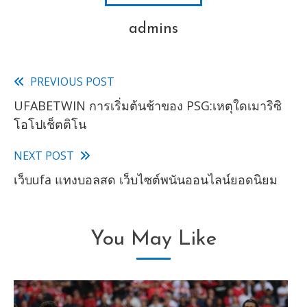
admins
PREVIOUS POST
Read
UFABETWIN การเริ่มต้นช้าของ PSG:เหตุใดเมาริซิ
more
โอโปเช็ตติโน
articles
NEXT POST
เว็บufa แทงบอลสด เว็บไซต์พนันออนไลน์ยอดนิยม
You May Like