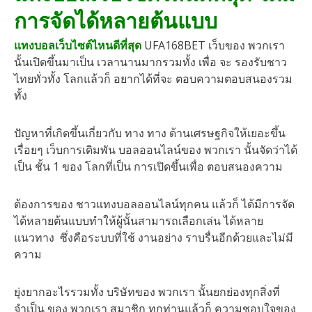
การจัดได้หลายต้นแบบ
แทงบอลเว็บไซต์ไหนดีที่สุด
UFA168BET เว็บของ พวกเรา
นั้นเปิดขึ้นมาเป็น เวลานานมากรวมทั้ง เพื่อ จะ รองรับชาว
ไทยทั่วทั้ง โลกแล้วก็ อยากได้ที่จะ ตอบความตอบสนองรวม
ทั้ง
ปัญหาที่เกิดขึ้นเกี่ยวกับ ทาง ทาง ด้านเศรษฐกิจให้เยอะขึ้น
เรื่อยๆ เว็บการเดิมพัน บอลออนไลน์ของ พวกเรา นั้นจัดว่าได้
เป็น ชั้น 1 ของ โลกที่เป็น การเปิดขึ้นเพื่อ ตอบสนองความ
ต้องการของ ชาวแทงบอลออนไลน์ทุกคน แล้วก็ ได้มีการจัด
ได้หลายต้นแบบทำให้ผู้นั้นสามารถเลือกเล่น ได้หลาย
แนวทาง ซึ่งคือระบบที่ใช้ งานอย่าง ราบรื่นอีกด้วยและไม่มี
ความ
ยุ่งยากอะไรรวมทั้ง บริษัทของ พวกเรา นั้นยกย่องทุกสิ่งที่
จำเป็น ของ พวกเรา สมาชิก ทุกท่านแล้วก็ ความชอบใจของ