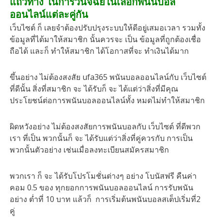
แถวทาง ในการวินิจฉัยในเลือกพนันบอล
ออนไลน์แต่ละคู่กัน
เว็บไซต์ ก็ เลยจำต้องปรับปรุงระบบให้ดีอยู่เสมอเวลา รวมทั้ง
ข้อมูลที่ได้มาให้สมาชิก นั้นควรจะ เป็น ข้อมูลที่ถูกต้องเชื่อ
ถือได้ และก็ ทำให้สมาชิก ได้โอกาสที่จะ ทำเงินได้มาก
ขึ้นอย่าง ไม่ต้องสงสัย ufa365 พนันบอลออนไลน์กับ เว็บไซต์
ที่ดีนั้น สิ่งที่สมาชิก จะ ได้รับก็ จะ ได้แต่ว่าสิ่งที่มีคุณ
ประโยชน์ต่อการพนันบอลออนไลน์ทั้ง หมดไม่ทำให้สมาชิก
ผิดหวังอย่าง ไม่ต้องสงสัยการพนันบอลกับ เว็บไซต์ ที่ดีพวก
เรา ที่เป็น พวกนั้นก็ จะ ได้รับแต่ว่าสิ่งที่คู่ควรกับ การเป็น
พวกนั้นตัวอย่าง เช่นเมื่อลงทะเบียนสมัครสมาชิก
พวกเรา ก็ จะ ได้รับโปรโมชั่นต่างๆ อย่าง โบนัสฟรี คืนค่า
คอม 0.5 ของ ทุกยอกการพนันบอลออนไลน์ การรับพนัน
อย่าง ต่ำที่ 10 บาท แล้วก็ การเริ่มต้นพนันบอลสเต็ปเริ่มที่2
คู่