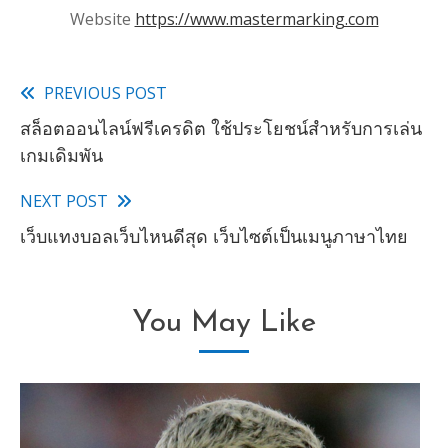
Website
https://www.mastermarking.com
PREVIOUS POST
Read
สล็อตออนไลน์ฟรีเครดิต ใช้ประโยชน์สำหรับการเล่น
more
เกมเดิมพัน
articles
NEXT POST
เว็บแทงบอลเว็บไหนดีสุด เว็บไซต์เป็นเมนูภาษาไทย
You May Like