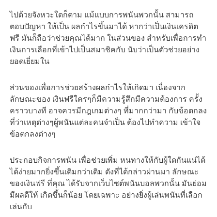
ไปด้วยจังหวะใดก็ตาม แม้แบบการพนันพวกนั้น สามารถ
ตอบปัญหา ให้เป็น ผลกำไรขึ้นมาได้ หากว่าเป็นเงินเครดิต
ฟรี มันก็ถือว่าช่วยคุณได้มาก ในส่วนของ สำหรับเพื่อการทำ
เงินการเลือกที่เข้าไปเป็นสมาชิคกับ นับว่าเป็นตัวช่วยอย่าง
ยอดเยี่ยมใน
ส่วนของเพื่อการช่วยสร้างผลกำไรให้เกิดมา เนื่องจาก
ลักษณะของ เงินฟรีใครๆก็มีความรู้สึกมีความต้องการ ครั้ง
คราวบางที อาจควรมีกฎเกมต่างๆ ที่มากกว่ามา กับข้อตกลง
ที่ว่าเหตุต่างๆผู้พนันแต่ละคนจำเป็น ต้องไปทำความ เข้าใจ
ข้อตกลงต่างๆ
ประกอบกิจการพนัน เพื่อช่วยเพิ่ม หนทางให้กับผู้ใดกันแน่ได้
ได้ง่ายมากยิ่งขึ้นเดิมกว่าเดิม ดังที่ได้กล่าวผ่านมา ลักษณะ
ของเงินฟรี ที่คุณ ได้รับจากเว็บไซต์พนันบอลพวกนั้น มันย่อม
มีผลดีให้ เกิดขึ้นก็น้อย โดยเฉพาะ อย่างยิ่งผู้เล่นพนันที่เลือก
เล่นกับ