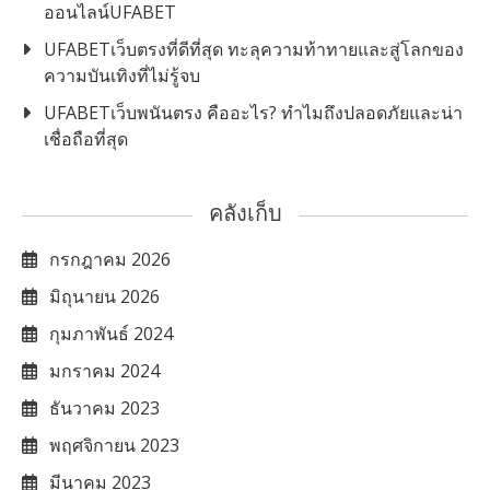
ออนไลน์UFABET
UFABETเว็บตรงที่ดีที่สุด ทะลุความท้าทายและสู่โลกของ
ความบันเทิงที่ไม่รู้จบ
UFABETเว็บพนันตรง คืออะไร? ทำไมถึงปลอดภัยและน่า
เชื่อถือที่สุด
คลังเก็บ
กรกฎาคม 2026
มิถุนายน 2026
กุมภาพันธ์ 2024
มกราคม 2024
ธันวาคม 2023
พฤศจิกายน 2023
มีนาคม 2023