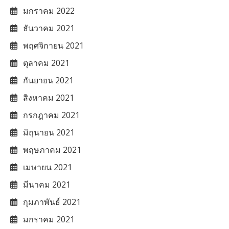
มกราคม 2022
ธันวาคม 2021
พฤศจิกายน 2021
ตุลาคม 2021
กันยายน 2021
สิงหาคม 2021
กรกฎาคม 2021
มิถุนายน 2021
พฤษภาคม 2021
เมษายน 2021
มีนาคม 2021
กุมภาพันธ์ 2021
มกราคม 2021