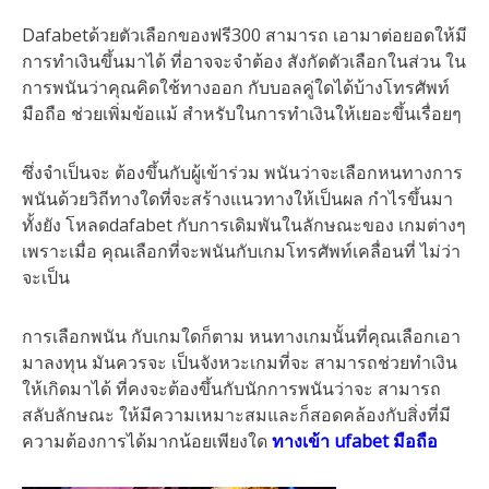
Dafabetด้วยตัวเลือกของฟรี300 สามารถ เอามาต่อยอดให้มี
การทำเงินขึ้นมาได้ ที่อาจจะจำต้อง สังกัดตัวเลือกในส่วน ใน
การพนันว่าคุณคิดใช้ทางออก กับบอลคู่ใดได้บ้างโทรศัพท์
มือถือ ช่วยเพิ่มข้อแม้ สำหรับในการทำเงินให้เยอะขึ้นเรื่อยๆ
ซึ่งจำเป็นจะ ต้องขึ้นกับผู้เข้าร่วม พนันว่าจะเลือกหนทางการ
พนันด้วยวิถีทางใดที่จะสร้างแนวทางให้เป็นผล กำไรขึ้นมา
ทั้งยัง โหลดdafabet กับการเดิมพันในลักษณะของ เกมต่างๆ
เพราะเมื่อ คุณเลือกที่จะพนันกับเกมโทรศัพท์เคลื่อนที่ ไม่ว่า
จะเป็น
การเลือกพนัน กับเกมใดก็ตาม หนทางเกมนั้นที่คุณเลือกเอา
มาลงทุน มันควรจะ เป็นจังหวะเกมที่จะ สามารถช่วยทำเงิน
ให้เกิดมาได้ ที่คงจะต้องขึ้นกับนักการพนันว่าจะ สามารถ
สลับลักษณะ ให้มีความเหมาะสมและก็สอดคล้องกับสิ่งที่มี
ความต้องการได้มากน้อยเพียงใด
ทางเข้า ufabet มือถือ