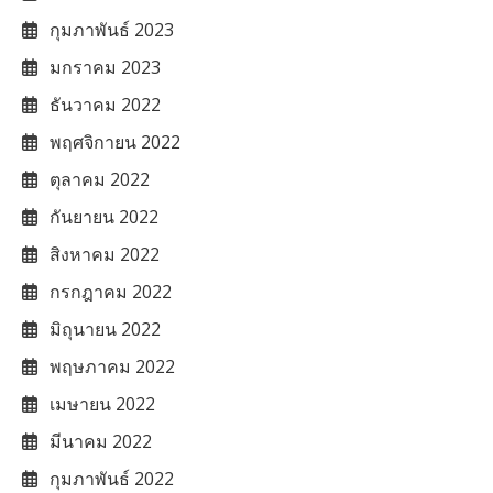
กุมภาพันธ์ 2023
มกราคม 2023
ธันวาคม 2022
พฤศจิกายน 2022
ตุลาคม 2022
กันยายน 2022
สิงหาคม 2022
กรกฎาคม 2022
มิถุนายน 2022
พฤษภาคม 2022
เมษายน 2022
มีนาคม 2022
กุมภาพันธ์ 2022