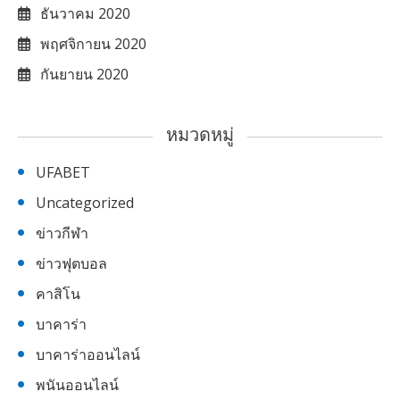
ธันวาคม 2020
พฤศจิกายน 2020
กันยายน 2020
หมวดหมู่
UFABET
Uncategorized
ข่าวกีฬา
ข่าวฟุตบอล
คาสิโน
บาคาร่า
บาคาร่าออนไลน์
พนันออนไลน์