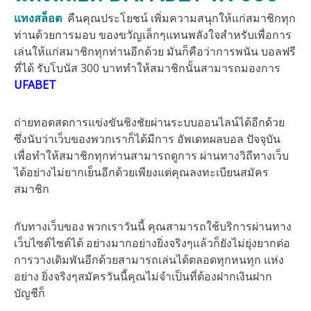
แทงสล็อต
คืนคุณประโยชน์ เพิ่มความสนุกให้แก่สมาชิกทุก
ท่านด้วยการมอบ ของขวัญเล็กๆแทนพลังใจสำหรับเพื่อการ
เล่นให้แก่สมาชิกทุกท่านอีกด้วย มันก็คือว่าการพนัน บอลฟรี
ที่ได้ รับโบนัส 300 บาททำให้สมาชิกนั้นสามารถมองการ
UFABET
ถ่ายทอดสดการแข่งขันชิงชัยผ่านระบบออนไลน์ได้อีกด้วย
ซึ่งนับว่าเว็บของพวกเราก็ได้มีการ อัพเดทผลบอล ปัจจุบัน
เพื่อทำให้สมาชิกทุกท่านสามารถดูการ ผ่านทางวิถีทางเว็บ
ได้อย่างไม่ยากเย็นอีกด้วยเพียงแต่คุณลงทะเบียนสมัคร
สมาชิก
กับทางเว็บของ พวกเราวันนี้ คุณสามารถใช้บริการผ่านทาง
เว็บไซต์ไซด์ได้ อย่างมากอย่างยิ่งจริงๆแล้วก็ยังไม่ยุ่งยากต่อ
การวางเดิมพันอีกด้วยสามารถเล่นได้ตลอดทุกหนทุก แห่ง
อย่าง ยิ่งจริงๆสมัครวันนี้คุณไม่จำเป็นที่ต้องฝากเงินฝาก
บัญชีก็