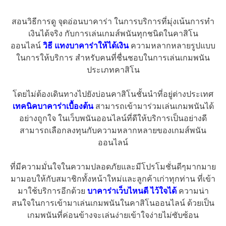
สอนวิธีการดู จุดอ่อนบาคาร่า ในการบริการที่มุ่งเน้นการทำ
เงินได้จริง กับการเล่นเกมส์พนันทุกชนิดในคาสิโน
ออนไลน์
วิธี แทงบาคาร่าให้ได้เงิน
ความหลากหลายรูปแบบ
ในการให้บริการ สำหรับคนที่ชื่นชอบในการเล่นเกมพนัน
ประเภทคาสิโน
โดยไม่ต้องเดินทางไปยังบ่อนคาสิโนชั้นนำที่อยู่ต่างประเทศ
เทคนิคบาคาร่าเบื้องต้น
สามารถเข้ามาร่วมเล่นเกมพนันได้
อย่างถูกใจ ในเว็บพนันออนไลน์ที่ดีให้บริการเป็นอย่างดี
สามารถเลือกลงทุนกับความหลากหลายของเกมส์พนัน
ออนไลน์
ที่มีความมั่นใจในความปลอดภัยและมีโปรโมชั่นดีๆมากมาย
มามอบให้กับสมาชิกทั้งหน้าใหม่และลูกค้าเก่าทุกท่าน ที่เข้า
มาใช้บริการอีกด้วย
บาคาร่าเว็บไหนดี ไว้ใจได้
ความน่า
สนใจในการเข้ามาเล่นเกมพนันในคาสิโนออนไลน์ ด้วยเป็น
เกมพนันที่ค่อนข้างจะเล่นง่ายเข้าใจง่ายไม่ซับซ้อน