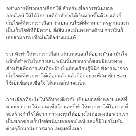
อย่างการที่พวกเราเลือกใช้ สำหรับเพื่อการพนันบอล
ออนไลน์ ให้ได้โอกาสที่กำลังจะได้เงินมากขึ้นด้วย แล้วก็
เว็บไซต์ที่พวกเราเลือก ว่าเป็นเว็บไซต์ที่ตาม มาตรฐานและก็
เป็นเว็บไซต์ที่ดีมีความ ยั่งยืนและมั่นคงทางด้าน การเงินก็
เลยสามารถ เชื่อมั่นได้อย่างแน่แท้
รวมทั้งทำให้พวกเราเลือก เล่นแทงบอลได้อย่างมั่นอกมั่นใจ
แล้วก็สำหรับในการเล่น พนันนั้นพวกเราก็ชอบมีแนวทาง
สำหรับเพื่อการเล่นที่จะจำ เป็นต้องเรียนรู้พินิจ พิจารณาจาก
เว็บไซต์ที่พวกเราได้เลือกแล้ว แล้วก็อีกอย่างที่สมาชิก ชอบ
ใช้เป็นข้อมูลเชื่อใจ ได้เสมอก็น่าจะเป็น
การเลือกที่จะไปในวิถีทางเดียวกับ เซียนบอลทั้งหลายแหล่ที่
พวกเรา ต่างให้ความเชื่อใจ และก็ทำให้พวกเราได้โอกาส ที่
จะสร้างกำไรได้จาก การลงทุนได้อย่างไม่ต้องสงสัย พวกเรา
เป็นพวกของเว็บไซต์พนันบอลออนไลน์ และก็มีโปรโมชั่น
ต่างๆอีกนานัปการมาก เหตุผลที่เหล่า