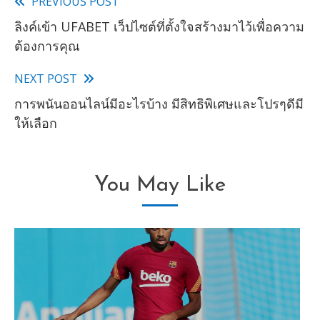
PREVIOUS POST
Read
ลิงค์เข้า UFABET เว็ปไซต์ที่ตั้งใจสร้างมาไว้เพื่อความ
more
ต้องการคุณ
articles
NEXT POST
การพนันออนไลน์มีอะไรบ้าง มีสิทธิพิเศษและโปรๆดีมี
ให้เลือก
You May Like