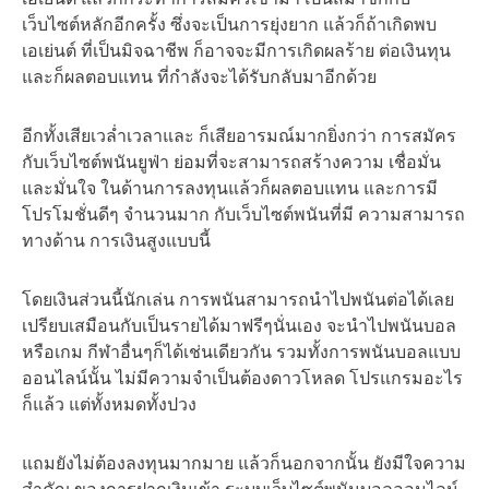
เว็บไซต์หลักอีกครั้ง ซึ่งจะเป็นการยุ่งยาก แล้วก็ถ้าเกิดพบ
เอเย่นต์ ที่เป็นมิจฉาชีพ ก็อาจจะมีการเกิดผลร้าย ต่อเงินทุน
และก็ผลตอบแทน ที่กำลังจะได้รับกลับมาอีกด้วย
อีกทั้งเสียเวล่ำเวลาและ ก็เสียอารมณ์มากยิ่งกว่า การสมัคร
กับเว็บไซต์พนันยูฟ่า ย่อมที่จะสามารถสร้างความ เชื่อมั่น
และมั่นใจ ในด้านการลงทุนแล้วก็ผลตอบแทน และการมี
โปรโมชั่นดีๆ จำนวนมาก กับเว็บไซต์พนันที่มี ความสามารถ
ทางด้าน การเงินสูงแบบนี้
โดยเงินส่วนนี้นักเล่น การพนันสามารถนำไปพนันต่อได้เลย
เปรียบเสมือนกับเป็นรายได้มาฟรีๆนั่นเอง จะนำไปพนันบอล
หรือเกม กีฬาอื่นๆก็ได้เช่นเดียวกัน รวมทั้งการพนันบอลแบบ
ออนไลน์นั้น ไม่มีความจำเป็นต้องดาวโหลด โปรแกรมอะไร
ก็แล้ว แต่ทั้งหมดทั้งปวง
แถมยังไม่ต้องลงทุนมากมาย แล้วก็นอกจากนั้น ยังมีใจความ