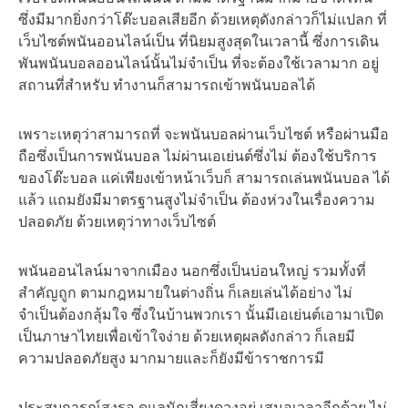
ซึ่งมีมากยิ่งกว่าโต๊ะบอลเสียอีก ด้วยเหตุดังกล่าวก็ไม่แปลก ที่
เว็บไซต์พนันออนไลน์เป็น ที่นิยมสูงสุดในเวลานี้ ซึ่งการเดิน
พันพนันบอลออนไลน์นั้นไม่จำเป็น ที่จะต้องใช้เวลามาก อยู่
สถานที่สำหรับ ทำงานก็สามารถเข้าพนันบอลได้
เพราะเหตุว่าสามารถที่ จะพนันบอลผ่านเว็บไซต์ หรือผ่านมือ
ถือซึ่งเป็นการพนันบอล ไม่ผ่านเอเย่นต์ซึ่งไม่ ต้องใช้บริการ
ของโต๊ะบอล แค่เพียงเข้าหน้าเว็บก็ สามารถเล่นพนันบอล ได้
แล้ว แถมยังมีมาตรฐานสูงไม่จำเป็น ต้องห่วงในเรื่องความ
ปลอดภัย ด้วยเหตุว่าทางเว็บไซต์
พนันออนไลน์มาจากเมือง นอกซึ่งเป็นบ่อนใหญ่ รวมทั้งที่
สำคัญถูก ตามกฎหมายในต่างถิ่น ก็เลยเล่นได้อย่าง ไม่
จำเป็นต้องกลุ้มใจ ซึ่งในบ้านพวกเรา นั้นมีเอเย่นต์เอามาเปิด
เป็นภาษาไทยเพื่อเข้าใจง่าย ด้วยเหตุผลดังกล่าว ก็เลยมี
ความปลอดภัยสูง มากมายและก็ยังมีข้าราชการมี
ประสบการณ์สูงรอ ดูแลนักเสี่ยงดวงอยู่ เสมอเวลาอีกด้วย ไม่