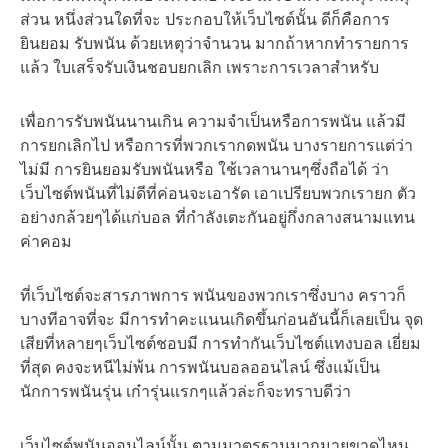
ส่วน หนึ่งส่วนใดที่จะ ประกอบให้เว็บไซต์นั้น ดีก็คือการ
ยินยอม รับพนัน ด้วยเหตุว่าจำนวน มากถ้าหากทำรายการ
แล้ว ใบเสร็จรับเงินชอบยกเลิก เพราะการเวลาสำหรับ
เพื่อการรับพนันนานเกิน ความจำเป็นหรือการพนัน แล้วมี
การยกเลิกไป หรือการที่พวกเรากดพนัน บางรายการแต่ว่า
ไม่มี การยินยอมรับพนันหรือ ใช้เวลานานๆซึ่งถือได้ ว่า
เว็บไซต์พนันที่ไม่ดีที่ค่อนจะเอารัด เอาเปรียบพวกเรายก ตัว
อย่างกล้วยๆได้แก่บอล ที่กำลังเตะกันอยู่กึ่งกลางสนามแทน
ค่าคอม
ที่เว็บไซต์จะสารภาพการ พนันของพวกเราซึ่งบาง คราวก็
บางทีอาจที่จะ มีการทำคะแนนเกิดขึ้นก่อนอันนี้ก็เลยเป็น จุด
เสียที่หลายๆเว็บไซต์ชอบมี การทำกันเว็บไซต์แทงบอล เยี่ยม
ที่สุด คงจะหนีไม่พ้น การพนันบอลออนไลน์ ซึ่งแม้เป็น
นักการพนันรุ่น เก๋ารุ่นแรกๆแล้วล่ะก็จะทราบดีว่า
เว็บไซต์พนันออนไลน์นั้น ตามมาตรฐานมากมายขาดไหน