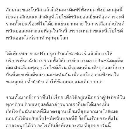
ลักษณะของโบนัส แล้วก็เงินเครดิตฟรีทั้งหมด ทั้งปวงกลุ่มนี้
เป็นคุณลักษณะ สำคัญที่เว็บไซต์พนันบอลเยี่ยมที่สุดควรจะมี
รวมทั้งเป็นเรื่องที่ไม่ได้ยากเย็นมากมาย ในการเลือกเว็บไซต์
พนันบอลเหมาะสมที่สุดในวันนี้ เพราะเหตุว่าขณะนี้เว็บไซต์
พนันออนไลน์จากทั่วทุกมุมโลก
ได้เพียรพยายามปรับปรุงปรับแก้ซอฟแวร์ แล้วก็การให้
บริการที่นานัปการ รวมทั้งวิธีการทำการตลาดกันชนิดดุเด็ด
เผ็ด มันเลือดพุ่งทุกเว็บไซต์ล้วน มีจุดเด่นที่น่าดึงดูดและก็บาก
บั่นที่จะยกข้อดีของตนแข่งขันกัน เพื่อล่อใจความพึงพอใจ
ของลูกค้า ทั้งยังยังกล้าให้ข้อเสนอ แนะที่มากกว่า
รวมทั้งมากยิ่งกว่าขึ้นไปเรื่อย เพื่อได้อยู่เหนือกว่าคู่ปรปักษ์ใน
ทุกๆด้าน ด้วยเหตุผลดังกล่าวพวกเราก็เลยได้มองเห็น
เว็บไซต์พนันบอลที่มีมาตรฐาน เยี่ยมที่สุดมากมายไปหมด
แถมยังได้พบกับเว็บไซต์พนันบอลที่ดี ยิ่งขึ้นเรื่อยกระทั่งไม่
อาจจะพูดได้ว่า อะไรเป็นสิ่งที่เหมาะสม ที่สุดของวันนี้