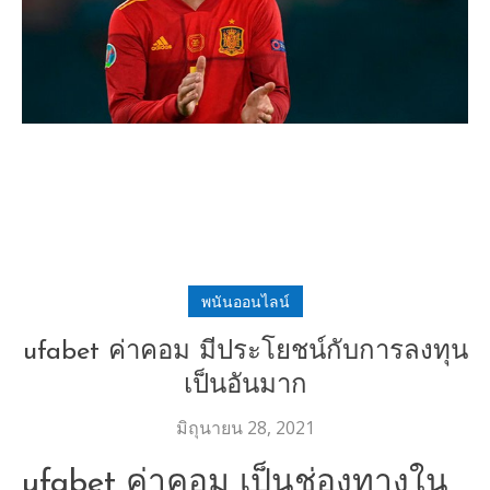
พนันออนไลน์
ufabet ค่าคอม มีประโยชน์กับการลงทุน
เป็นอันมาก
มิถุนายน 28, 2021
ufabet ค่าคอม เป็นช่องทางใน