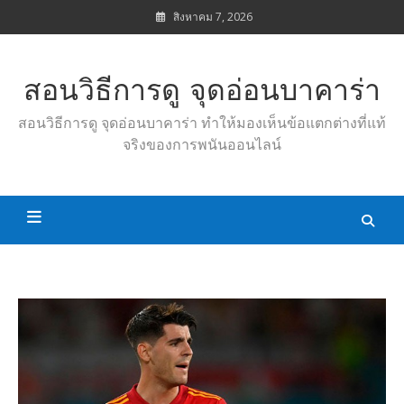
Skip
สิงหาคม 7, 2026
to
content
สอนวิธีการดู จุดอ่อนบาคาร่า
สอนวิธีการดู จุดอ่อนบาคาร่า ทำให้มองเห็นข้อแตกต่างที่แท้
จริงของการพนันออนไลน์